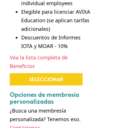
individual employees
Elegible para licenciar AVIXA
Education (se aplican tarifas
adicionales)
Descuentos de Informes
IOTA y MOAR - 10%
Vea la lista completa de
Beneficios
SELECCIONAR
Opciones de membresía
personalizadas
¿Busca una membresía
personalizada? Tenemos eso.
Contáctenos
.