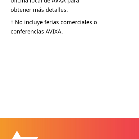
oficina local de AVXA para
obtener más detalles.
‡ No incluye ferias comerciales o
conferencias AVIXA.