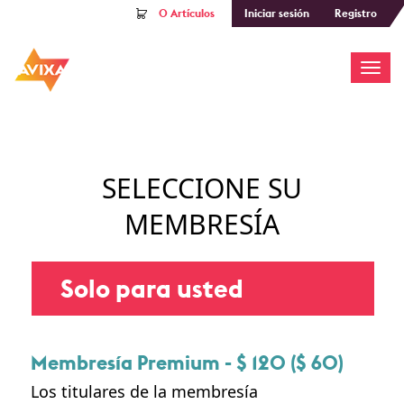
0
Artículos
Iniciar sesión
Registro
ALTE
SELECCIONE SU
MEMBRESÍA
Solo para usted
Membresía Premium - $ 120 ($ 60)
Los titulares de la membresía